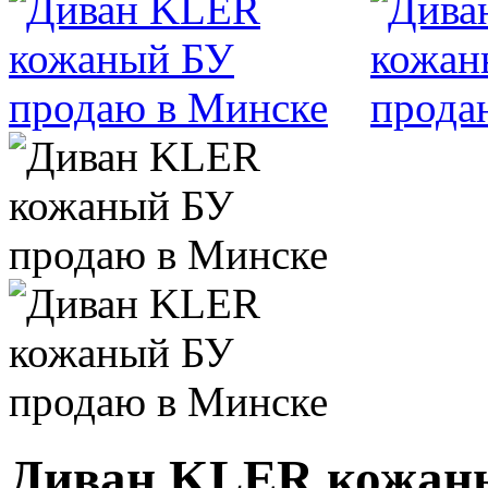
Диван KLER кожаны