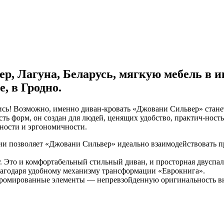
, Лагуна, Беларусь, мягкую мебель в и
е, в Гродно.
сь! Возможно, именно диван-кровать «Джовани Сильвер» стане
ь форм, он создан для людей, ценящих удобство, практич-ность
ности и эргономичности.
ии позволяет «Джовани Сильвер» идеально взаимодействовать п
у. Это и комфортабельный стильный диван, и просторная двуспал
благодаря удобному механизму трансформации «Еврокнига».
хромированные элементы — непревзойденную оригинальность в