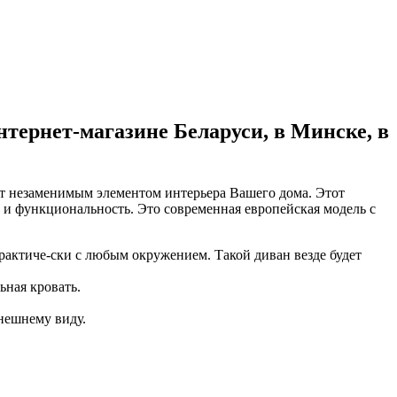
нтернет-магазине Беларуси, в Минске, в
т незаменимым элементом интерьера Вашего дома. Этот
 и функциональность. Это современная европейская модель с
рактиче-ски с любым окружением. Такой диван везде будет
ьная кровать.
нешнему виду.