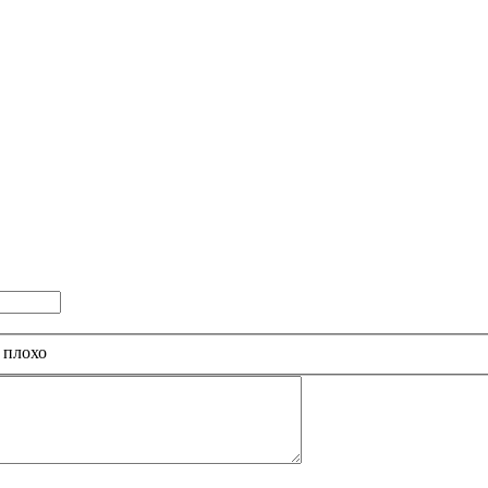
 плохо