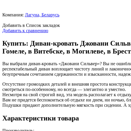
Компания:
Лагуна, Беларусь
Добавить в Список закладок
Добавить к сравнению
Купить: Диван-кровать Джовани Сильвер
Гомеле, в Витебске, в Могилеве, в Брест
Вы выбрали диван-кровать «Джовани Сильвер»? Вы не ошибли
респектабельный диван воплощает чистоту линий и лаконичност
безупречным сочетанием сдержанности и изысканности, надеж
Отсутствие громоздких деталей и внешняя простота конструкц
смотреться по-особенному, но всегда — элегантно и уместно.
Несмотря на свой строгий вид, эта модель располагает к отдых
Вам не придется беспокоиться об отдыхе ни днем, ни ночью, 
Подушки придают дополнительную мягкость при сидении. А 
Характеристики товара
Производитель: