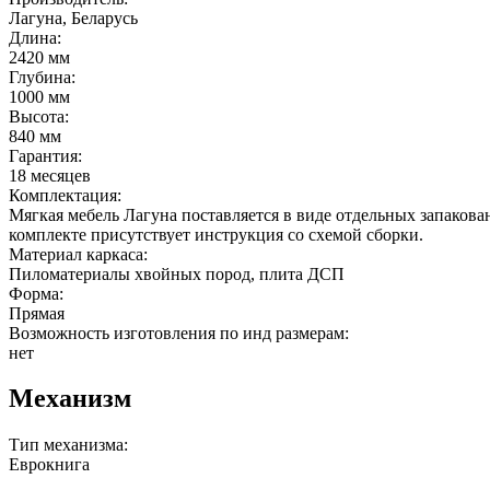
Лагуна, Беларусь
Длина:
2420 мм
Глубина:
1000 мм
Высота:
840 мм
Гарантия:
18 месяцев
Комплектация:
Мягкая мебель Лагуна поставляется в виде отдельных запакова
комплекте присутствует инструкция со схемой сборки.
Материал каркаса:
Пиломатериалы хвойных пород, плита ДСП
Форма:
Прямая
Возможность изготовления по инд размерам:
нет
Механизм
Тип механизма:
Еврокнига