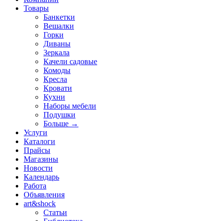
Товары
Банкетки
Вешалки
Горки
Диваны
Зеркала
Качели садовые
Комоды
Кресла
Кровати
Кухни
Наборы мебели
Подушки
Больше
→
Услуги
Каталоги
Прайсы
Магазины
Новости
Календарь
Работа
Объявления
art&shock
Статьи