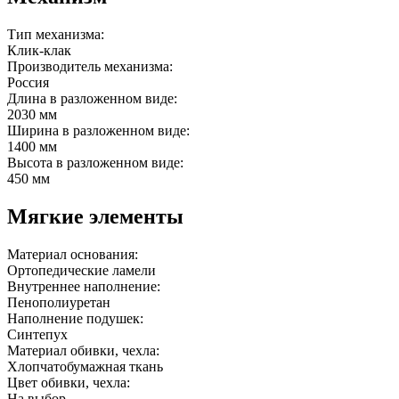
Тип механизма:
Клик-клак
Производитель механизма:
Россия
Длина в разложенном виде:
2030 мм
Ширина в разложенном виде:
1400 мм
Высота в разложенном виде:
450 мм
Мягкие элементы
Материал основания:
Ортопедические ламели
Внутреннее наполнение:
Пенополиуретан
Наполнение подушек:
Синтепух
Материал обивки, чехла:
Хлопчатобумажная ткань
Цвет обивки, чехла:
На выбор