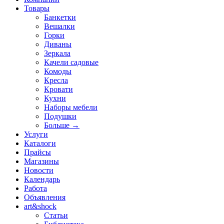
Товары
Банкетки
Вешалки
Горки
Диваны
Зеркала
Качели садовые
Комоды
Кресла
Кровати
Кухни
Наборы мебели
Подушки
Больше
→
Услуги
Каталоги
Прайсы
Магазины
Новости
Календарь
Работа
Объявления
art&shock
Статьи