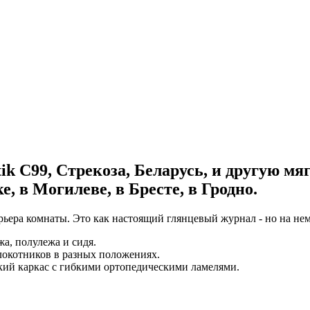
ik C99, Стрекоза, Беларусь, и другую мя
е, в Могилеве, в Бресте, в Гродно.
ьера комнаты. Это как настоящий глянцевый журнал - но на нем
а, полулежа и сидя.
локотников в разных положениях.
ский каркас с гибкими ортопедическими ламелями.