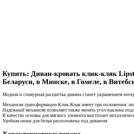
Купить: Диван-кровать клик-кляк Lipst
Беларуси, в Минске, в Гомеле, в Витебск
Модная и гламурная расцветка дивана станет украшением интер
Механизм трансформации Клик-Клак имеет три положения: леж
Надежный механизм позволяет также менять угол наклона под
В качестве основы для мягкого элемента выступает металличе
Удобная ниша для белья расположена под диваном.
Характеристики товара