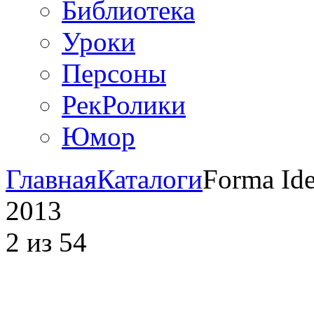
Библиотека
Уроки
Персоны
РекРолики
Юмор
Главная
Каталоги
Forma Ide
2013
2
из
54