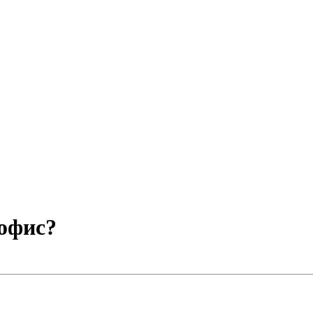
офис?