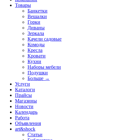
Товары
Банкетки
Вешалки
Горки
Диваны
Зеркала
Качели садовые
Комоды
Кресла
Кровати
Кухни
Наборы мебели
Подушки
Больше
→
Услуги
Каталоги
Прайсы
Магазины
Новости
Календарь
Работа
Объявления
art&shock
Статьи