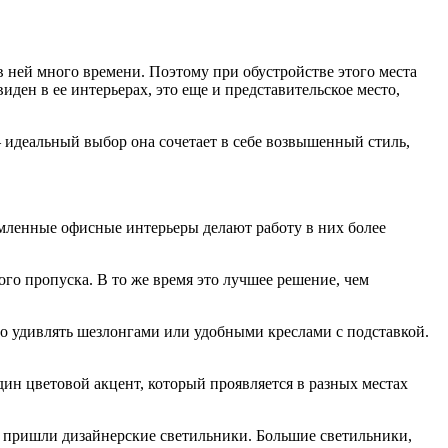
 ней много времени. Поэтому при обустройстве этого места
ден в ее интерьерах, это еще и представительское место,
идеальный выбор она сочетает в себе возвышенный стиль,
рмленные офисные интерьеры делают работу в них более
го пропуска. В то же время это лучшее решение, чем
но удивлять шезлонгами или удобными креслами с подставкой.
дин цветовой акцент, который проявляется в разных местах
 пришли дизайнерские светильники. Большие светильники,