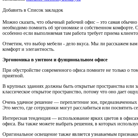
Добавить в Список закладок
Можно сказать, что обычный рабочий офис – это самая обычно 
необходимо помнить об эргономике и собственном комфорте. Од
особенно если выполняемая там работа требует приема клиенто
Отметим, что выбор мебели - дело вкуса. Мы ли расскажем ва
комфорт и элегантность.
Эргономика в уютном и фунциональном офисе
При обустройстве современного офиса помните не только о то
приятной.
В крупных зданиях должны быть открытые пространства или за
классическое открытое пространство, потому что оно дает ощ
Очень удачное решение — переплетение зон, предназначенных 
Это место, где сотрудники могут расслабиться или посвятить се
Интересная тенденция — использование ярких цветов в офисах,
офиса. Вы также можете выбрать решения, в которых использу
Оригинальное освещение также является узнаваемым признак