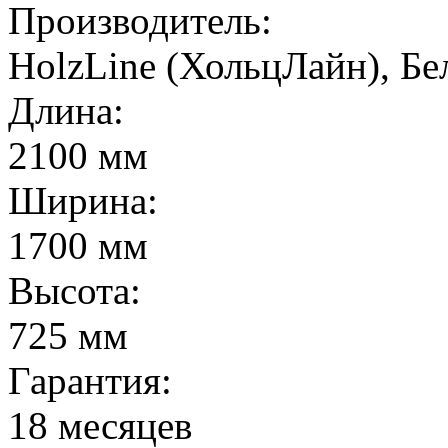
Производитель:
HolzLine (ХольцЛайн), Бе
Длина:
2100 мм
Ширина:
1700 мм
Высота:
725 мм
Гарантия:
18 месяцев