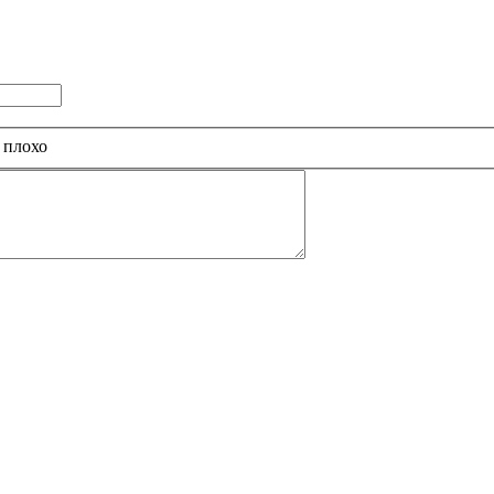
 плохо