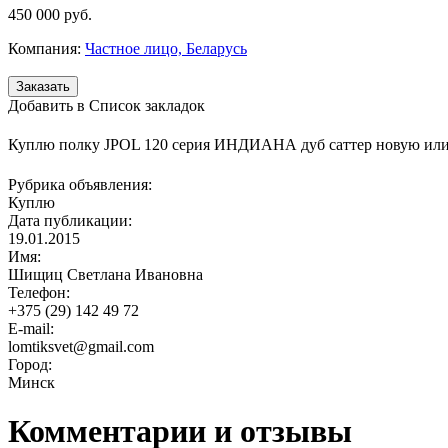
450 000
руб.
Компания:
Частное лицо, Беларусь
Добавить в Список закладок
Куплю полку JPOL 120 серия ИНДИАНА дуб саттер новую или
Рубрика объявления:
Куплю
Дата публикации:
19.01.2015
Имя:
Шищиц Светлана Ивановна
Телефон:
+375 (29) 142 49 72
E-mail:
lomtiksvet@gmail.com
Город:
Минск
Комментарии и отзывы