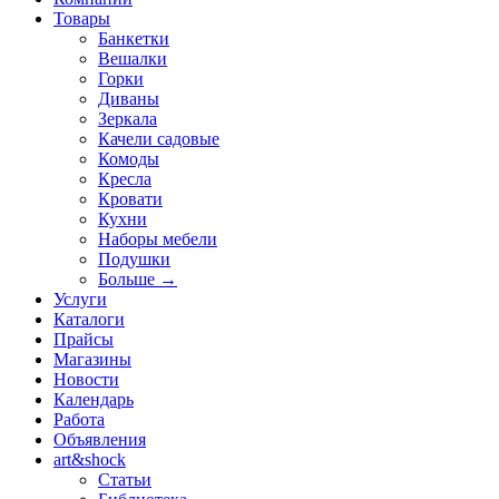
Товары
Банкетки
Вешалки
Горки
Диваны
Зеркала
Качели садовые
Комоды
Кресла
Кровати
Кухни
Наборы мебели
Подушки
Больше
→
Услуги
Каталоги
Прайсы
Магазины
Новости
Календарь
Работа
Объявления
art&shock
Статьи