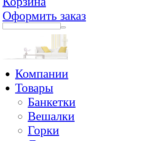
Корзина
Оформить заказ
Компании
Товары
Банкетки
Вешалки
Горки