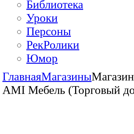
Библиотека
Уроки
Персоны
РекРолики
Юмор
Главная
Магазины
Магазин
AMI Мебель (Торговый до