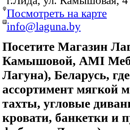
г.Лида, ул. Камышовая, 4
Посмотреть на карте
info@laguna.by
Посетите Магазин Лаг
Камышовой, AMI Меб
Лагуна), Беларусь, г
ассортимент мягкой м
тахты, угловые диван
кровати, банкетки и 