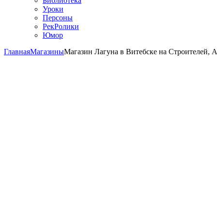
Библиотека
Уроки
Персоны
РекРолики
Юмор
Главная
Магазины
Магазин Лагуна в Витебске на Строителей, 