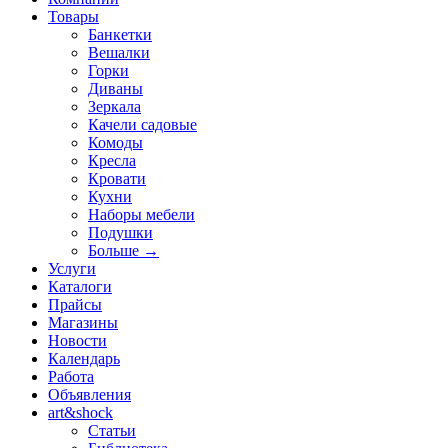
Товары
Банкетки
Вешалки
Горки
Диваны
Зеркала
Качели садовые
Комоды
Кресла
Кровати
Кухни
Наборы мебели
Подушки
Больше
→
Услуги
Каталоги
Прайсы
Магазины
Новости
Календарь
Работа
Объявления
art&shock
Статьи