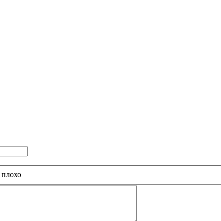
 плохо