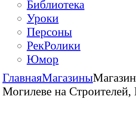
Библиотека
Уроки
Персоны
РекРолики
Юмор
Главная
Магазины
Магазин
Могилеве на Строителей, 