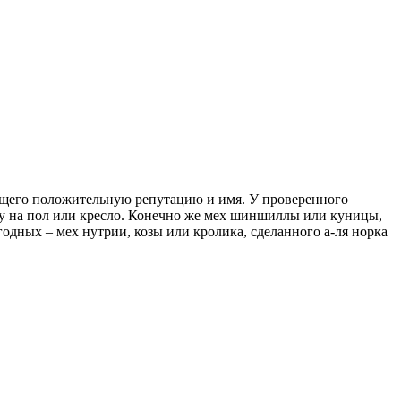
еющего положительную репутацию и имя. У проверенного
ру на пол или кресло. Конечно же мех шиншиллы или куницы,
одных – мех нутрии, козы или кролика, сделанного а-ля норка