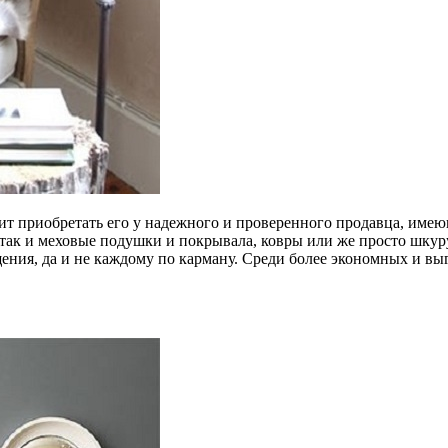
тоит приобретать его у надежного и проверенного продавца, им
 так и меховые подушки и покрывала, ковры или же просто шку
ения, да и не каждому по карману. Среди более экономных и выг