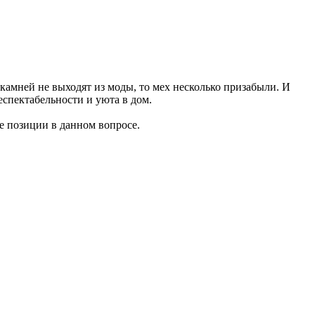
 камней не выходят из моды, то мех несколько призабыли. И
еспектабельности и уюта в дом.
е позиции в данном вопросе.