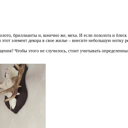
лото, бриллианты и, конечно же, меха. И если позолота и блеск
 этот элемент декора в свое жилье – внесите небольшую нотку р
щения? Чтобы этого не случилось, стоит учитывать определенны