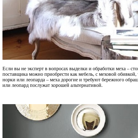
Если вы не эксперт в вопросах выделки и обработки меха – с
поставщика можно приобрести как мебель, с меховой обивкой,
норки или леопарда – меха дорогие и требуют бережного обращ
или леопард послужат хорошей альтернативой.