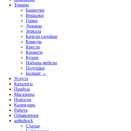
Товары
Банкетки
Вешалки
Горки
Диваны
Зеркала
Качели садовые
Комоды
Кресла
Кровати
Кухни
Наборы мебели
Подушки
Больше
→
Услуги
Каталоги
Прайсы
Магазины
Новости
Календарь
Работа
Объявления
art&shock
Статьи