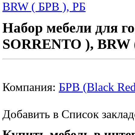
Набор мебели для г
SORRENTO ), BRW (
Компания:
БРВ (Black Red
Добавить в Список заклад
Купить мебель в инте