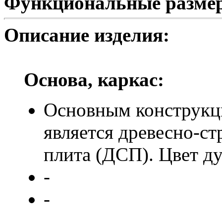
Функциональные разме
Описание изделия:
Основа, каркас:
Основным конструкц
является древесно-с
плита (ДСП). Цвет ду
-
-