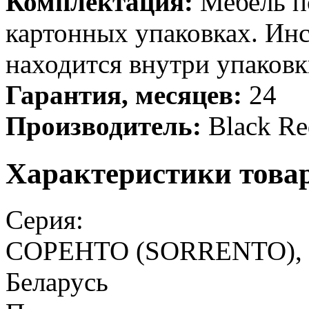
Комплектация:
Мебель по
картонных упаковках. Ин
находится внутри упаковк
Гарантия, месяцев:
24
Производитель:
Black Re
Характеристики това
Серия:
СОРЕНТО (SORRENTO), БР
Беларусь