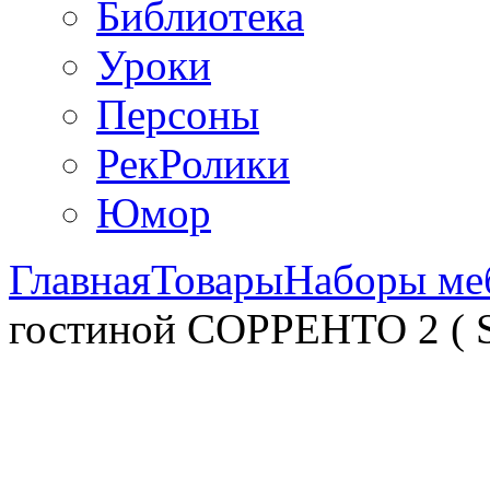
Библиотека
Уроки
Персоны
РекРолики
Юмор
Главная
Товары
Наборы ме
гостиной СОРРЕНТО 2 ( 