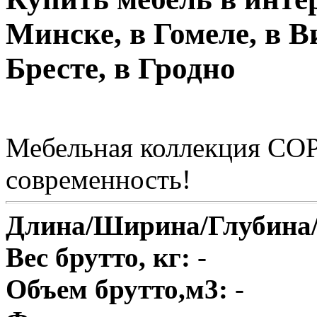
Минске, в Гомеле, в В
Бресте, в Гродно
Мебельная коллекция СО
современность!
Длина/Ширина/Глубина
Вес брутто, кг:
-
Объем брутто,м3:
-