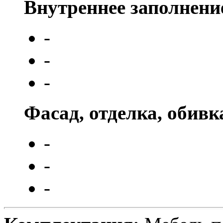
Внутреннее заполнени
-
-
-
Фасад, отделка, обивк
-
-
-