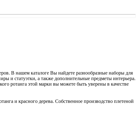
еров. В нашем каталоге Вы найдете разнообразные наборы для
ениры и статуэтки, а также дополнительные предметы интерьера.
кого ротанга этой марки вы можете быть уверены в качестве
отанга и красного дерева. Собственное производство плетеной