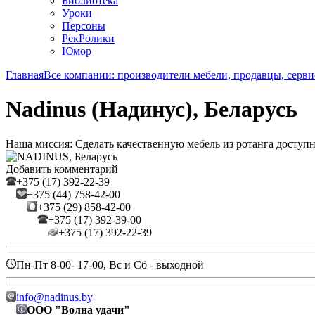
Библиотека
Уроки
Персоны
РекРолики
Юмор
Главная
Все компании: производители мебели, продавцы, серви
Nadinus (Надинус), Беларусь
Наша миссия: Сделать качественную мебель из ротанга доступ
Добавить комментарий
+375 (17) 392-22-39
+375 (44) 758-42-00
+375 (29) 858-42-00
+375 (17) 392-39-00
+375 (17) 392-22-39
Пн-Пт 8-00- 17-00, Вс и Сб - выходной
info@nadinus.by
ООО "Волна удачи"