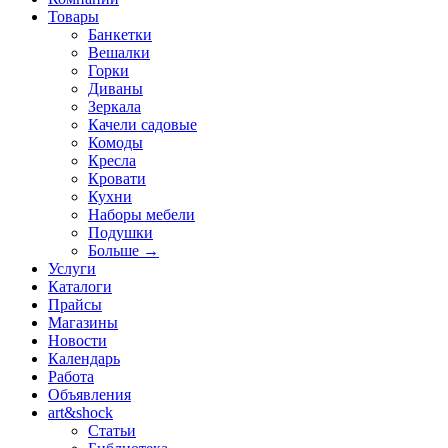
Товары
Банкетки
Вешалки
Горки
Диваны
Зеркала
Качели садовые
Комоды
Кресла
Кровати
Кухни
Наборы мебели
Подушки
Больше
→
Услуги
Каталоги
Прайсы
Магазины
Новости
Календарь
Работа
Объявления
art&shock
Статьи