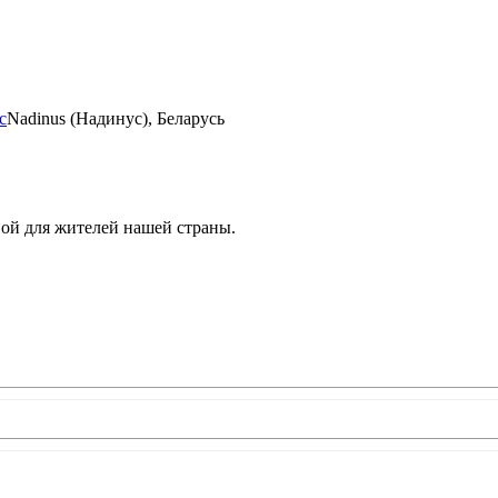
с
Nadinus (Надинус), Беларусь
ной для жителей нашей страны.