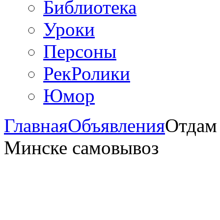
Библиотека
Уроки
Персоны
РекРолики
Юмор
Главная
Объявления
Отдам 
Минске самовывоз