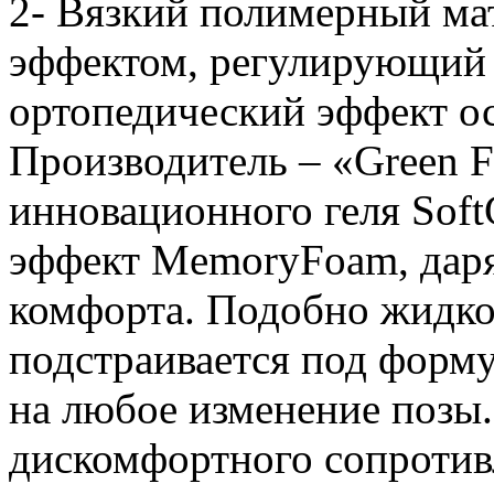
2- Вязкий полимерный ма
эффектом, регулирующий
ортопедический эффект ос
Производитель – «Green 
инновационного геля Soft
эффект MemoryFoam, даря
комфорта. Подобно жидкос
подстраивается под форму
на любое изменение позы.
дискомфортного сопротивл