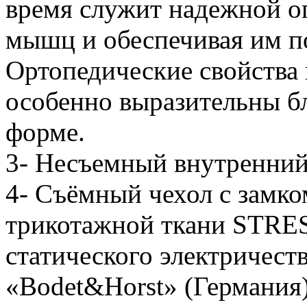
время служит надежной оп
мышц и обеспечивая им п
Ортопедические свойства 
особенно выразительны б
форме.
3- Несъемный внутренний
4- Съёмный чехол с замко
трикотажной ткани STRE
статического электричест
«Bodet&Horst» (Германия)