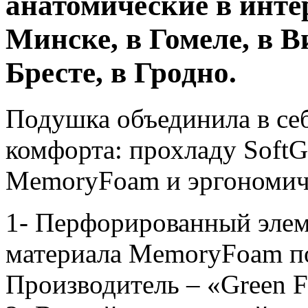
анатомические в инте
Минске, в Гомеле, в В
Бресте, в Гродно.
Подушка объединила в се
комфорта: прохладу SoftG
MemoryFoam и эргономич
1- Перфорированный элем
материала MemoryFoam п
Производитель – «Green F