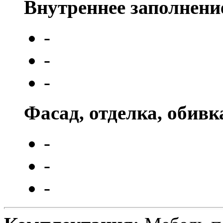
Внутреннее заполнени
-
-
-
Фасад, отделка, обивк
-
-
-