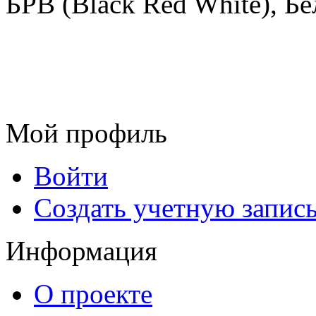
БРВ (Black Red White), Бе
Мой профиль
Войти
Создать учетную запис
Информация
О проекте