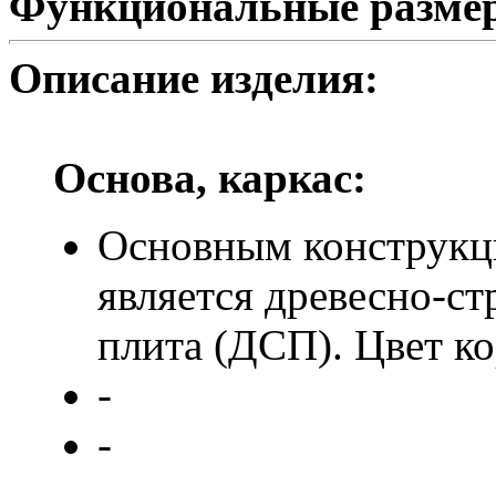
Функциональные разме
Описание изделия:
Основа, каркас:
Основным конструкц
является древесно-с
плита (ДСП). Цвет ко
-
-