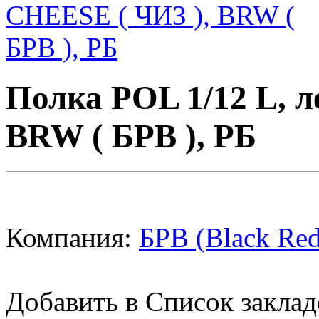
Полка POL 1/12 L, 
BRW ( БРВ ), РБ
Компания:
БРВ (Black Red
Добавить в Список заклад