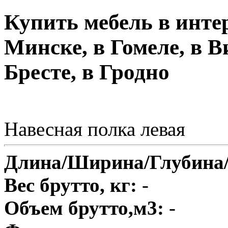
Купить мебель в инте
Минске, в Гомеле, в В
Бресте, в Гродно
Навесная полка левая
Длина/Ширина/Глубина
Вес брутто, кг:
-
Объем брутто,м3:
-