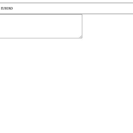
 плохо