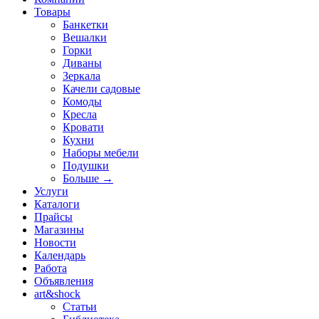
Товары
Банкетки
Вешалки
Горки
Диваны
Зеркала
Качели садовые
Комоды
Кресла
Кровати
Кухни
Наборы мебели
Подушки
Больше
→
Услуги
Каталоги
Прайсы
Магазины
Новости
Календарь
Работа
Объявления
art&shock
Статьи