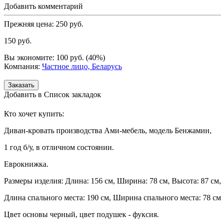
Добавить комментарий
Прежняя цена:
250
руб.
150
руб.
Вы экономите:
100
руб.
(
40
%)
Компания:
Частное лицо, Беларусь
Добавить в Список закладок
Кто хочет купить:
Диван-кровать производства Ами-мебель, модель Бенжамин,
1 год б/у, в отличном состоянии.
Еврокнижка.
Размеры изделия: Длина: 156 см, Ширина: 78 см, Высота: 87 см,
Длина спального места: 190 см, Ширина спального места: 78 см
Цвет основы черный, цвет подушек - фуксия.