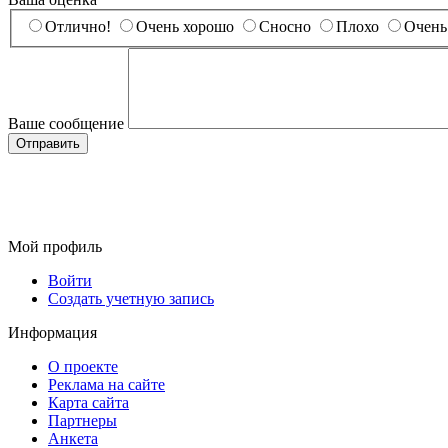
Отлично!
Очень хорошо
Сносно
Плохо
Очень
Ваше сообщение
Мой профиль
Войти
Создать учетную запись
Информация
О проекте
Реклама на сайте
Карта сайта
Партнеры
Анкета