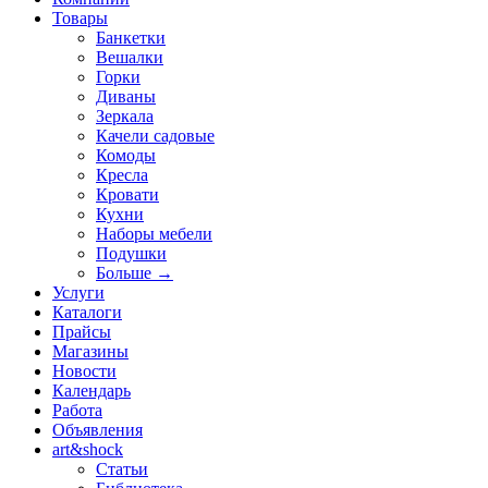
Товары
Банкетки
Вешалки
Горки
Диваны
Зеркала
Качели садовые
Комоды
Кресла
Кровати
Кухни
Наборы мебели
Подушки
Больше
→
Услуги
Каталоги
Прайсы
Магазины
Новости
Календарь
Работа
Объявления
art&shock
Статьи