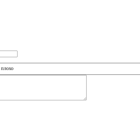
 плохо