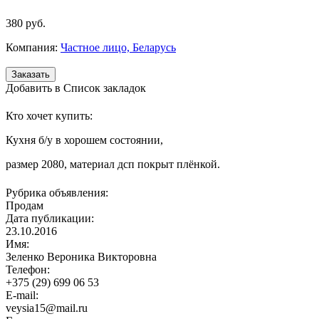
380
руб.
Компания:
Частное лицо, Беларусь
Добавить в Список закладок
Кто хочет купить:
Кухня б/у в хорошем состоянии,
размер 2080, материал дсп покрыт плёнкой.
Рубрика объявления:
Продам
Дата публикации:
23.10.2016
Имя:
Зеленко Вероника Викторовна
Телефон:
+375 (29) 699 06 53
E-mail:
veysia15@mail.ru