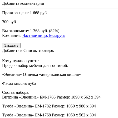
Добавить комментарий
Прежняя цена:
1 668
руб.
300
руб.
Вы экономите:
1 368
руб.
(
82
%)
Компания:
Частное лицо, Беларусь
Добавить в Список закладок
Кому нужно купить:
Продаю набор мебели для гостиной.
«Эвелина» Отделка «американская вишня»
Фасад массив дуба
Состав набора:
Витрина «Эвелина» БМ-1766 Размер: 1890 х 562 х 394
Тумба «Эвелина» БМ-1782 Размер: 1050 х 980 х 394
Тумба «Эвелина» БМ-1768 Размер: 1050 х 562 х 394