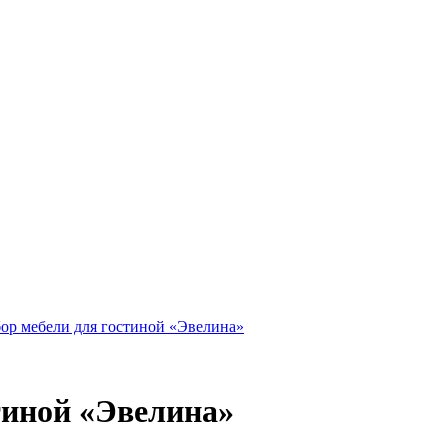
тиной «Эвелина»