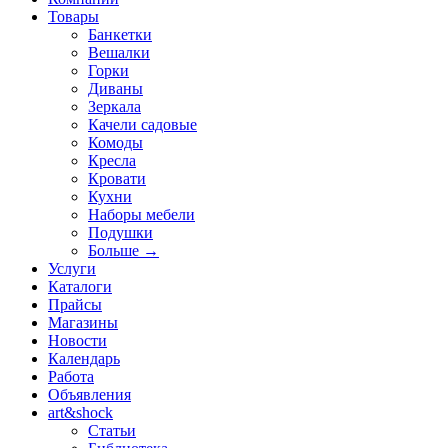
Товары
Банкетки
Вешалки
Горки
Диваны
Зеркала
Качели садовые
Комоды
Кресла
Кровати
Кухни
Наборы мебели
Подушки
Больше
→
Услуги
Каталоги
Прайсы
Магазины
Новости
Календарь
Работа
Объявления
art&shock
Статьи