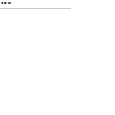
 плохо