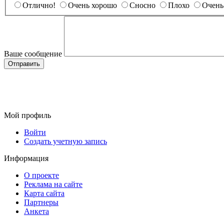
Отлично!
Очень хорошо
Сносно
Плохо
Очень
Ваше сообщение
Мой профиль
Войти
Создать учетную запись
Информация
О проекте
Реклама на сайте
Карта сайта
Партнеры
Анкета