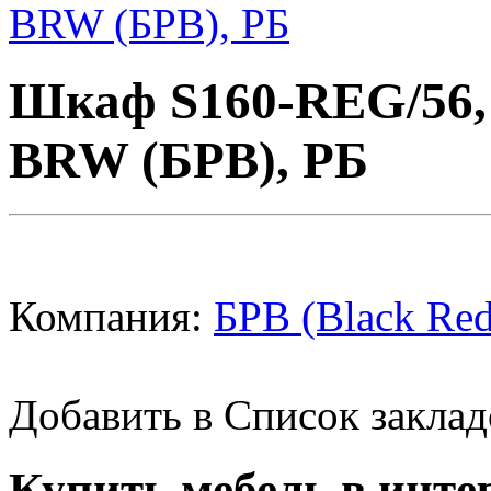
Шкаф S160-REG/56
BRW (БРВ), РБ
Компания:
БРВ (Black Red
Добавить в Список заклад
Купить мебель в инте