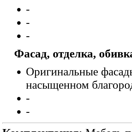
-
-
-
Фасад, отделка, обивк
Оригинальные фасады
насыщенном благород
-
-