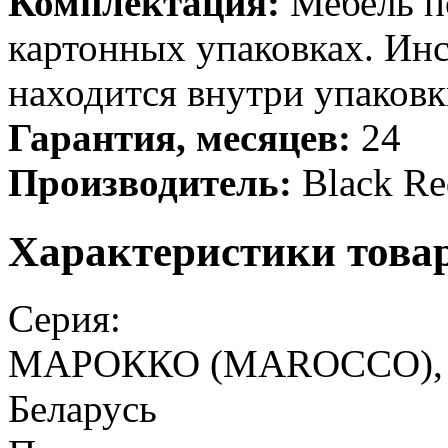
Комплектация:
Мебель по
картонных упаковках. Ин
находится внутри упаковк
Гарантия, месяцев:
24
Производитель:
Black Re
Характеристики това
Серия:
МАРОККО (MAROCCO), БР
Беларусь