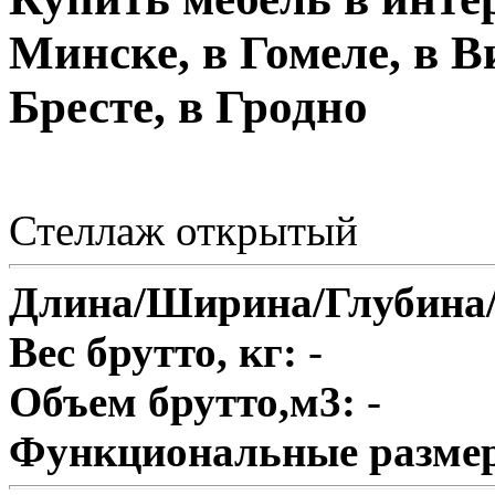
Минске, в Гомеле, в В
Бресте, в Гродно
Стеллаж открытый
Длина/Ширина/Глубина
Вес брутто, кг:
-
Объем брутто,м3:
-
Функциональные разме