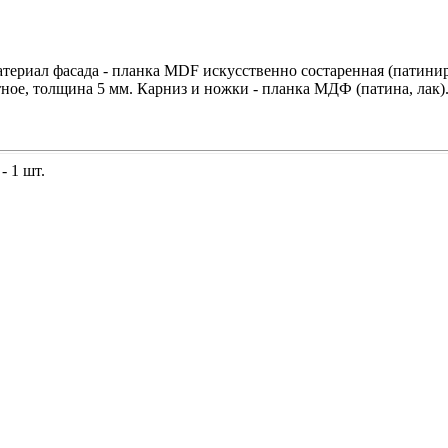
ериал фасада - планка MDF искусственно состаренная (патиниро
ое, толщина 5 мм. Карниз и ножки - планка МДФ (патина, лак)
- 1 шт.