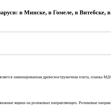
руси: в Минске, в Гомеле, в Витебске, в
яется ламинированная древесностружечная плита, планка МДФ,
движные ящики на роликовых направляющих. Роликовые напра