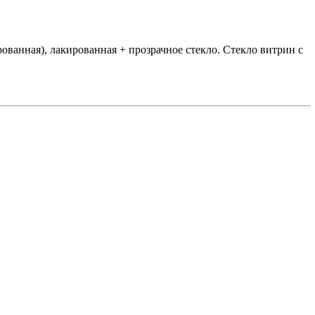
ванная), лакированная + прозрачное стекло. Стекло витрин с
.