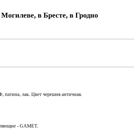
 Могилеве, в Бресте, в Гродно
 патина, лак. Цвет черешня античная.
вляющие - GAMET.