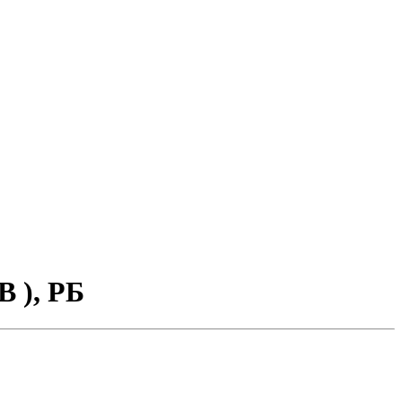
 ), РБ