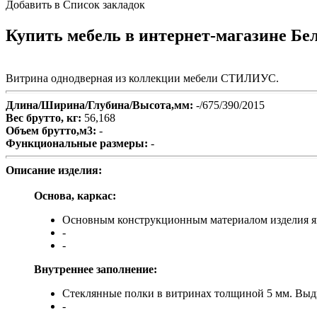
Добавить в Список закладок
Купить мебель в интернет-магазине Бела
Витрина однодверная из коллекции мебели СТИЛИУС.
Длина/Ширина/Глубина/Высота,мм:
-/675/390/2015
Вес брутто, кг:
56,168
Объем брутто,м3:
-
Функциональные размеры:
-
Описание изделия:
Основа, каркас:
Основным конструкционным материалом изделия явл
-
-
Внутреннее заполнение:
Стеклянные полки в витринах толщиной 5 мм. Вы
-