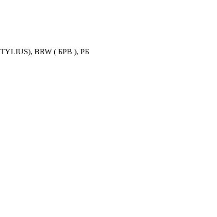
YLIUS), BRW ( БРВ ), РБ