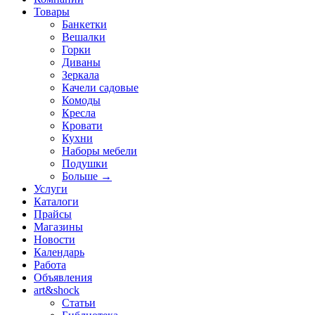
Товары
Банкетки
Вешалки
Горки
Диваны
Зеркала
Качели садовые
Комоды
Кресла
Кровати
Кухни
Наборы мебели
Подушки
Больше
→
Услуги
Каталоги
Прайсы
Магазины
Новости
Календарь
Работа
Объявления
art&shock
Статьи