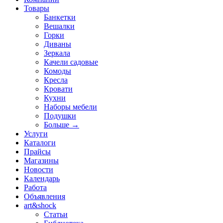
Товары
Банкетки
Вешалки
Горки
Диваны
Зеркала
Качели садовые
Комоды
Кресла
Кровати
Кухни
Наборы мебели
Подушки
Больше
→
Услуги
Каталоги
Прайсы
Магазины
Новости
Календарь
Работа
Объявления
art&shock
Статьи