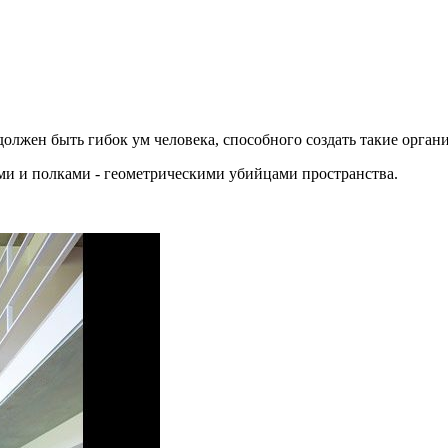
 должен быть гибок ум человека, способного создать такие орга
ми и полками - геометрическими убийцами пространства.