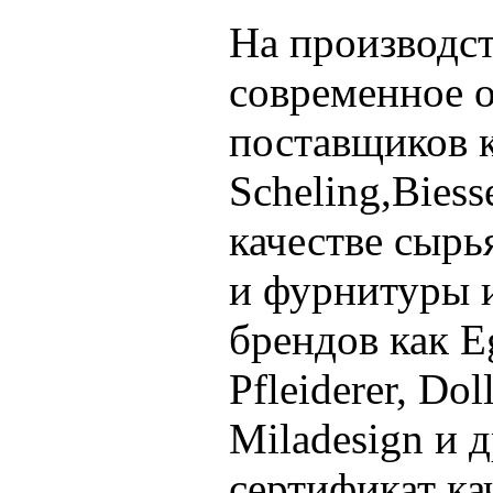
На производст
современное о
поставщиков 
Scheling,Biess
качестве сырь
и фурнитуры 
брендов как E
Pfleiderer, Dol
Miladesign и 
сертификат ка