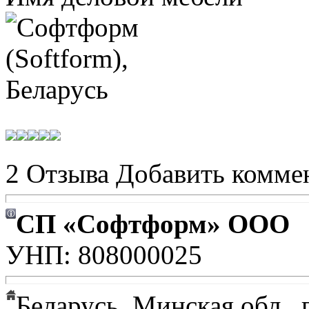
2 Отзыва
Добавить комме
СП «Софтформ» ООО
УНП: 808000025
Беларусь, Минская обл.,