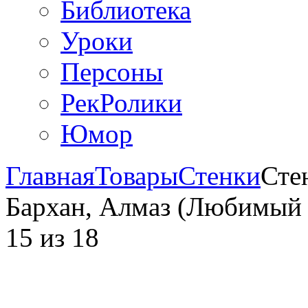
Библиотека
Уроки
Персоны
РекРолики
Юмор
Главная
Товары
Стенки
Сте
Бархан, Алмаз (Любимый 
15
из
18