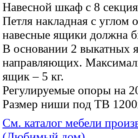
Навесной шкаф с 8 секци
Петля накладная с углом 
навесные ящики должна бы
В основании 2 выкатных 
направляющих. Максималь
ящик – 5 кг.
Регулируемые опоры на 2
Размер ниши под ТВ 120
См. каталог мебели произ
(Любимый дом)