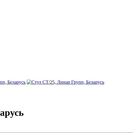
ларусь