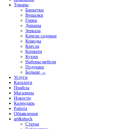
Товары
Банкетки
Вешалки
Горки
Диваны
Зеркала
Качели садовые
Комоды
Кресла
Кровати
Кухни
Наборы мебели
Подушки
Больше
→
Услуги
Каталоги
Прайсы
Магазины
Новости
Календарь
Работа
Объявления
art&shock
Статьи