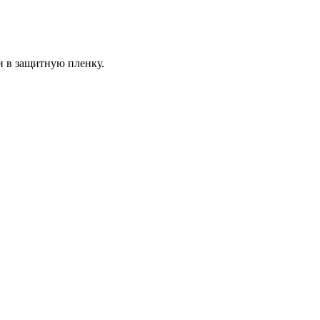
и в защитную пленку.