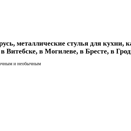
усь, металлические стулья для кухни, ка
в Витебске, в Могилеве, в Бресте, в Грод
прочным и необычным