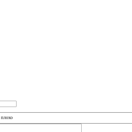
 плохо