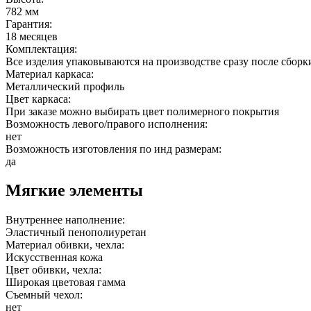
782 мм
Гарантия:
18 месяцев
Комплектация:
Все изделия упаковываются на производстве сразу после сборк
Материал каркаса:
Металлический профиль
Цвет каркаса:
При заказе можно выбирать цвет полимерного покрытия
Возможность левого/правого исполнения:
нет
Возможность изготовления по инд размерам:
да
Мягкие элементы
Внутреннее наполнение:
Эластичный пенополиуретан
Материал обивки, чехла:
Искусственная кожа
Цвет обивки, чехла:
Широкая цветовая гамма
Съемный чехол:
нет