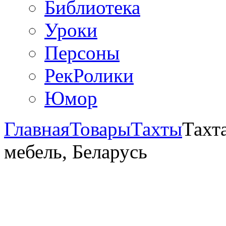
Библиотека
Уроки
Персоны
РекРолики
Юмор
Главная
Товары
Тахты
Тахт
мебель, Беларусь