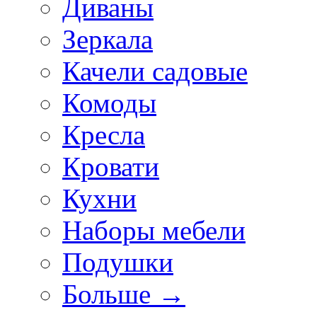
Диваны
Зеркала
Качели садовые
Комоды
Кресла
Кровати
Кухни
Наборы мебели
Подушки
Больше
→