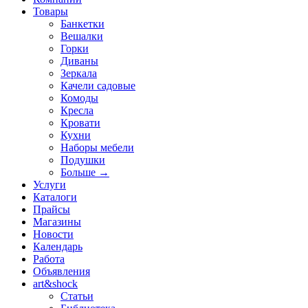
Товары
Банкетки
Вешалки
Горки
Диваны
Зеркала
Качели садовые
Комоды
Кресла
Кровати
Кухни
Наборы мебели
Подушки
Больше
→
Услуги
Каталоги
Прайсы
Магазины
Новости
Календарь
Работа
Объявления
art&shock
Статьи