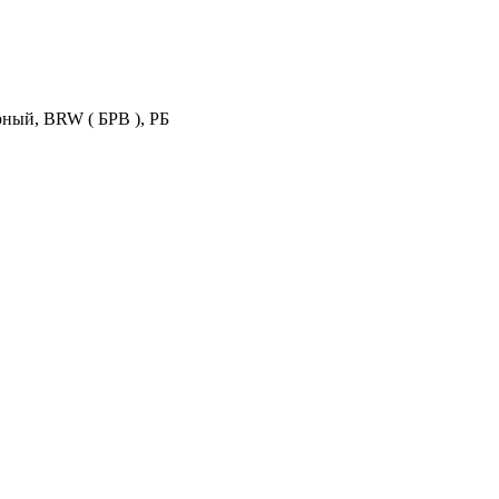
ный, BRW ( БРВ ), РБ