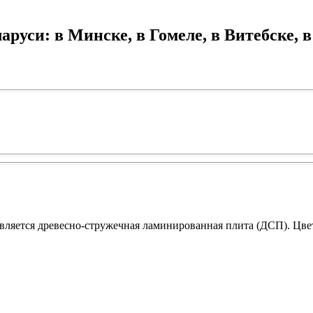
руси: в Минске, в Гомеле, в Витебске, в
яется древесно-стружечная ламинированная плита (ДСП). Цвет