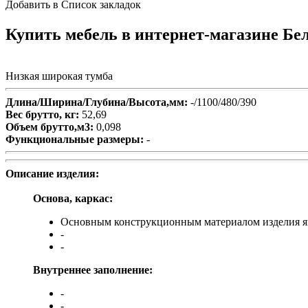
Добавить в Список закладок
Купить мебель в интернет-магазине Бела
Низкая широкая тумба
Длина/Ширина/Глубина/Высота,мм:
-/1100/480/390
Вес брутто, кг:
52,69
Объем брутто,м3:
0,098
Функциональные размеры:
-
Описание изделия:
Основа, каркас:
Основным конструкционным материалом изделия явл
-
-
Внутреннее заполнение:
-
-