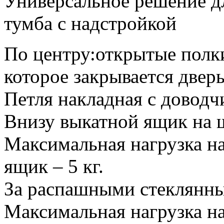
Универсальное решение д
тумба с надстройкой
По центру:открытые полки
которое закрывается двер
Петля накладная с доводч
Внизу выкатной ящик на
Максимальная нагрузка на
ящик – 5 кг.
За распашными стеклянны
Максимальная нагрузка на 