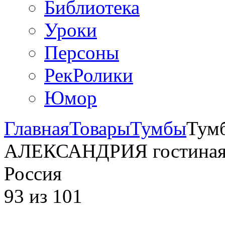
Библиотека
Уроки
Персоны
РекРолики
Юмор
Главная
Товары
Тумбы
Тумб
АЛЕКСАНДРИЯ гостиная,
Россия
93
из
101